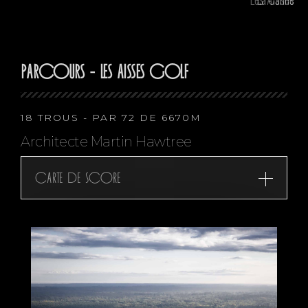
PARCOURS - LES AISSES GOLF
18 TROUS - PAR 72 DE 6670M
Architecte Martin Hawtree
Carte de score