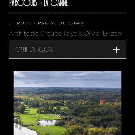
PARCOURS - LA CANNE
9 TROUS - PAR 36 DE 3264M
Architecte Groupe Taiyo & Olivier Brizon
Carte de score