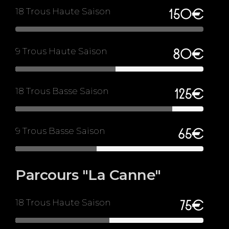
18 Trous Haute Saison
150€
9 Trous Haute Saison
80€
18 Trous Basse Saison
125€
9 Trous Basse Saison
65€
Parcours "La Canne"
18 Trous Haute Saison
75€