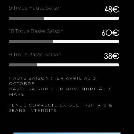
9 Trous Haute Saison
48€
18 Trous Basse Saison
60€
9 Trous Basse Saison
38€
HAUTE SAISON : 1ER AVRIL AU 31
OCTOBRE
BASSE SAISON : 1ER NOVEMBRE AU 31
MARS
TENUE CORRECTE EXIGÉE, T-SHIRTS &
JEANS INTERDITS.