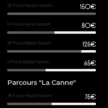
18 Trous Haute Saison
150€
9 Trous Haute Saison
80€
18 Trous Basse Saison
125€
9 Trous Basse Saison
65€
Parcours "La Canne"
18 Trous Haute Saison
75€