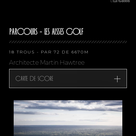
PARCOURS - LES AISSES GOLF
18 TROUS - PAR 72 DE 6670M
Architecte Martin Hawtree
Carte de score