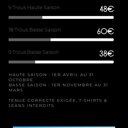
9 Trous Haute Saison
48€
18 Trous Basse Saison
60€
9 Trous Basse Saison
38€
HAUTE SAISON : 1ER AVRIL AU 31
OCTOBRE
BASSE SAISON : 1ER NOVEMBRE AU 31
MARS
TENUE CORRECTE EXIGÉE, T-SHIRTS &
JEANS INTERDITS.