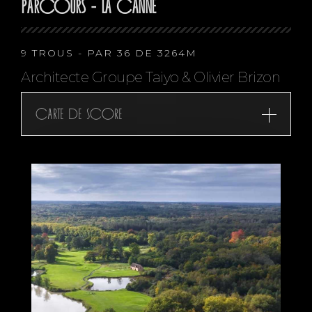
PARCOURS - LA CANNE
9 TROUS - PAR 36 DE 3264M
Architecte Groupe Taiyo & Olivier Brizon
Carte de score