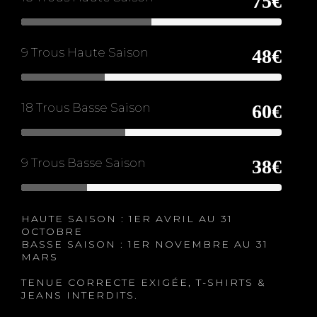
75€
9 Trous Haute Saison
48€
18 Trous Basse Saison
60€
9 Trous Basse Saison
38€
HAUTE SAISON : 1ER AVRIL AU 31
OCTOBRE
BASSE SAISON : 1ER NOVEMBRE AU 31
MARS
TENUE CORRECTE EXIGÉE, T-SHIRTS &
JEANS INTERDITS.