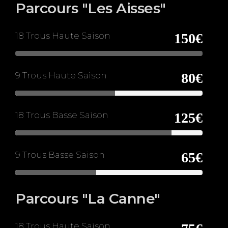
Parcours "Les Aisses"
18 Trous Haute Saison
150€
9 Trous Haute Saison
80€
18 Trous Basse Saison
125€
9 Trous Basse Saison
65€
Parcours "La Canne"
18 Trous Haute Saison