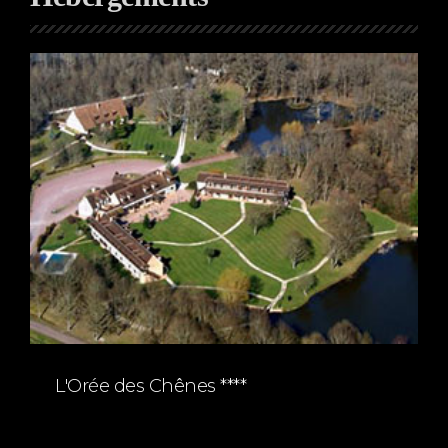
L'Orée des Chênes ****